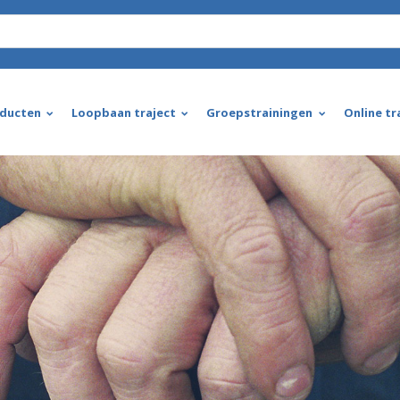
ducten
Loopbaan traject
Groepstrainingen
Online tr