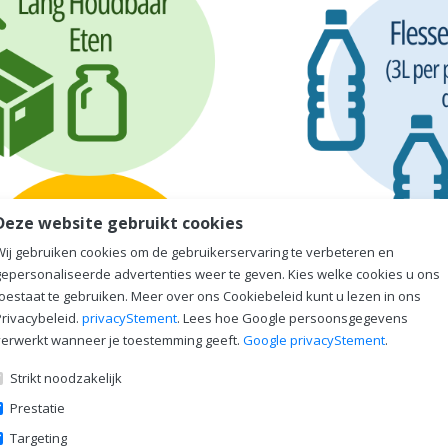
Deze website gebruikt cookies
Wij gebruiken cookies om de gebruikerservaring te verbeteren en
gepersonaliseerde advertenties weer te geven. Kies welke cookies u ons
toestaat te gebruiken. Meer over ons Cookiebeleid kunt u lezen in ons
Privacybeleid.
privacyStement
. Lees hoe Google persoonsgegevens
verwerkt wanneer je toestemming geeft.
Google privacyStement
.
Strikt noodzakelijk
Prestatie
Targeting